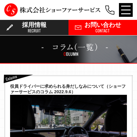
採用情報
お問い合わせ
RECRUIT
CONTACT
役員ドライバーに求められる身だしなみについて（ショーフ
ァーサービスのコラム 2022.9.6）