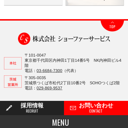
〒101-0047
東京都千代田区内神田1丁目14番5号 NK内神田ビル4
階
電話：
03-6684-7300
（代表）
〒305-0035
茨城県つくば市松代2丁目10番2号 SOHOつくば2階
電話：
029-869-9537
採用情報
お問い合わせ
RECRUIT
CONTACT
MENU