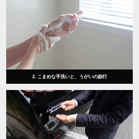
2. こまめな手洗いと、うがいの励行