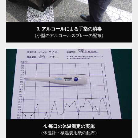
3. アルコールによる手指の消毒
（小型のアルコールスプレーの配布）
4. 毎日の体温測定の実施
（体温計・検温表用紙の配布）